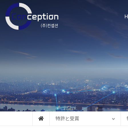
メニュースキップ
H
特許と受賞