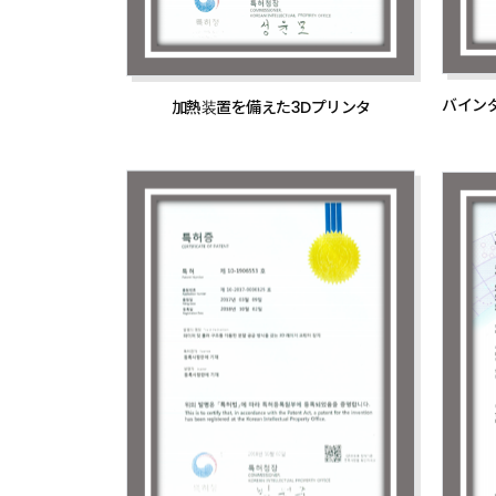
バイン
加熱装置を備えた3Dプリンタ