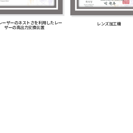
レーザーのネストさを利用したレー
レンズ加工機
ザーの高出力変換装置