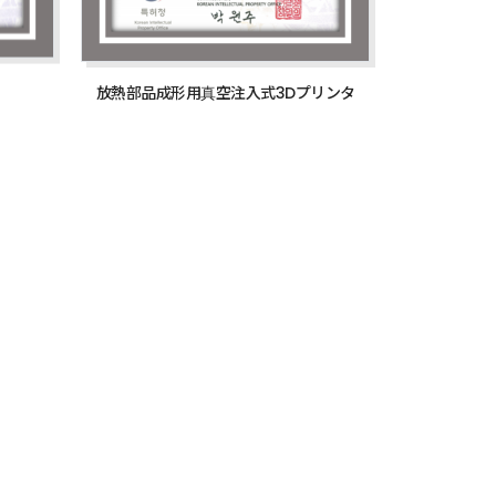
放熱部品成形用真空注入式3Dプリンタ