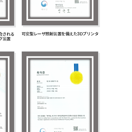
可変型レーザ照射装置を備えた3Dプリンタ
合される
グ装置