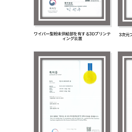
ワイパー型粉末供給部を有する3Dプリンテ
3次元
ィング装置