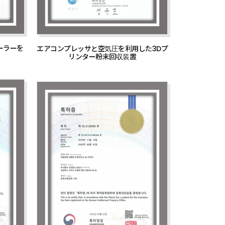
ーラーを
エアコンプレッサと空気圧を利用した3Dプ
リンター粉末回収装置