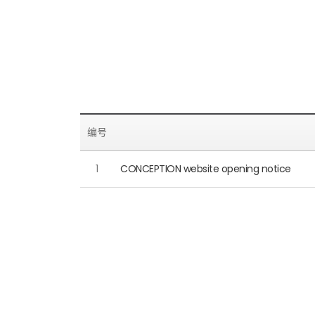
编号
1
CONCEPTION website opening notice