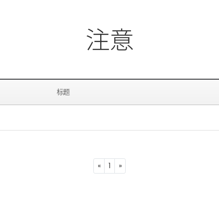
注意
标题
Previous
Next
«
1
»