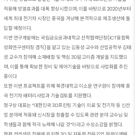
적용해 방열효과를 대폭 향상시켰으며, 이를 바탕으로 2020년부터
세계 최대 전기차 시장인 중국을 겨냥해 본격적으로 제조생산에 돌
입할 예정이다.
이번 연구개발에는 국립금오공과대학교 산학협력단장(ICT융합특
성화연구센터장 겸직)을 맡고 있는 김동성 교수와 산업공학부 김태
성 교수가 참여해 소재배합 및 핵심 3D알고리즘 개발을 지도했으
며, 이를 통해 확보한 장비 및 제어기술을 바탕으로 사업화를 추진
중이다
또한 이번 프로젝트를 위해 북경대학교 이소윤 연구원이 참여해 중
국 전기차 배터리사업과 기술검토를 지원했다.
정구상 대표는 “대한민국 3D프린팅 기술이 의료 및 전기차 등 신산
업 분야에 적용돼 신시장을 창출할 수 있도록 관련 분야 교수님 및
학생들과 함께 적극 노력해 나갈 것”이라고 수상소감을 밝혔다.
한편 컨셉션은 전북에 위치한 3D 및 자동화 전문기업 원광이엔텍