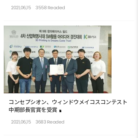
2021,06,15
3558 Readed
コンセプシオン、ウィンドウメイコスコンテスト
中期部長官賞を受賞
2021,06,15
3683 Readed