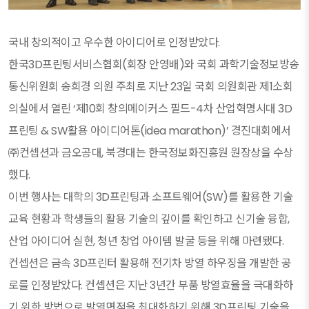
국내 창의적이고 우수한 아이디어로 인정받았다.
한국3D프린팅서비스협회(회장 안영배)와 국회 과학기술정보방송
통신위원회 송희경 의원 주최로 지난 23일 국회 의원회관 제1소회
의실에서 열린 ‘제10회 창의메이커스 필드-4차 산업혁명시대 3D
프린팅 & SW활용 아이디어톤(idea marathon)’ 경진대회에서
㈜컨셉션과 금오공대, 북경대는 한국정보화진흥원 원장상을 수상
했다.
이번 행사는 대학의 3D프린팅과 소프트웨어(SW)를 활용한 기술
교육 현황과 학생들의 활용 기술의 깊이를 확인하고 신기술 융합,
산업 아이디어 실현, 청년 창업 아이템 발굴 등을 위해 마련됐다.
컨셉션은 금속 3D프린터 활용해 전기차 방열 하우징을 개발한 공
로를 인정받았다. 컨셉션은 지난 3년간 부품 방열효율을 극대화하
기 위한 방법으로 발열면적을 최대화하기 위해 3D프린팅 기술을