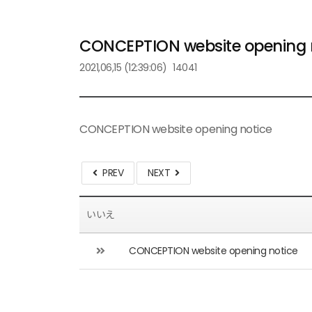
CONCEPTION website opening 
2021,06,15
(12:39:06)
14041
CONCEPTION website opening notice
PREV
NEXT
いいえ
CONCEPTION website opening notice